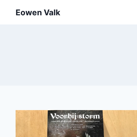
Doorgaan
Eowen Valk
naar
inhoud