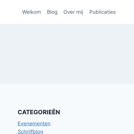
Welkom
Blog
Over mij
Publicaties
CATEGORIEËN
Evenementen
Schrijfblog