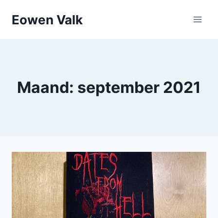
Doorgaan
Eowen Valk
naar
inhoud
Maand: september 2021