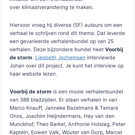
over
klimaatverandering
te maken.
Hiervoor vroeg hij diverse (SF) auteurs om een
verhaal te schrijven rond dit thema. Dat leverde
een gevarieerde verhalenbundel op van 25
verhalen. Deze bijzondere bundel heet
Voorbij
de storm
.
Liesbeth Jochemsen
interviewde
Johan over dit project. Je kunt het interview op
haar website lezen.
Voorbij de storm
is een mooie verhalenbundel
van 388 bladzijden. Er staan verhalen in van
Marco Knauff, Janneke Bazelmans & Tamara
Onos, Joachim Heijndermans, Hay van den
Munckhof, Theo Barkel, Anthonie Holslag, Peter
Kaptein, Eowen Valk, Wouter van Gorp, Marcel