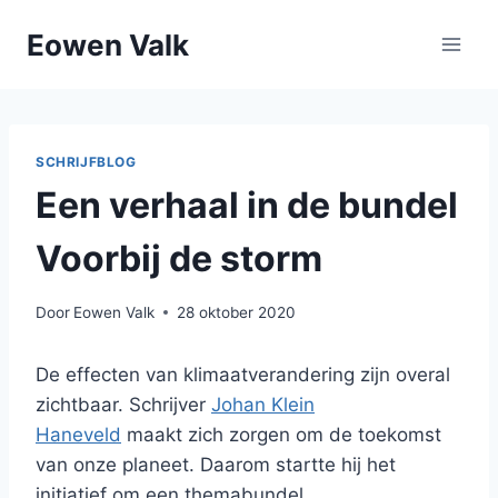
Doorgaan
Eowen Valk
naar
inhoud
SCHRIJFBLOG
Een verhaal in de bundel
Voorbij de storm
Door
Eowen Valk
28 oktober 2020
De effecten van klimaatverandering zijn overal
zichtbaar. Schrijver
Johan Klein
Haneveld
maakt zich zorgen om de toekomst
van onze planeet. Daarom startte hij het
initiatief om een themabundel