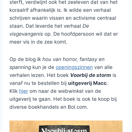
sterft, verdwijnt ook het zeeleven dat van het
koraalrif afhankelijk is. Ik wilde een verhaal
schrijven waarin vissen en activisme centraal
staan. Dat leverde het verhaal
De
visgevangenis
op. De hoofdpersoon wil dat er
meer vis in de zee komt.
Op de blog
Ik hou van horror, fantasy en
spanning
kun je de
openingszinnen
van alle
verhalen lezen. Het boek
Voorbij de storm
is
vanaf nu te bestellen bij
uitgeverij Macc
.
Klik
hier
om naar de webwinkel van de
uitgeverij te gaan. Het boek is ook te koop bij
diverse boekhandels en Bol.com.