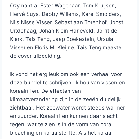
Ozymantra, Ester Wagenaar, Tom Kruijsen,
Hervé Suys, Debby Willems, Karel Smolders,
Nils Nisse Visser, Sebastiaan Torenhof, Joost
Uitdehaag, Johan Klein Haneveld, Jorrit de
Klerk, Tais Teng, Jaap Boekestein, Ursula
Visser en Floris M. Kleijne. Tais Teng maakte
de cover afbeelding.
Ik vond het erg leuk om ook een verhaal voor
deze bundel te schrijven. Ik hou van vissen en
koraalriffen. De effecten van
klimaatverandering zijn in de zeeën duidelijk
zichtbaar. Het zeewater wordt steeds warmer
en zuurder. Koraalriffen kunnen daar slecht
tegen, wat te zien is in de vorm van coral
bleaching en koraalsterfte. Als het koraal