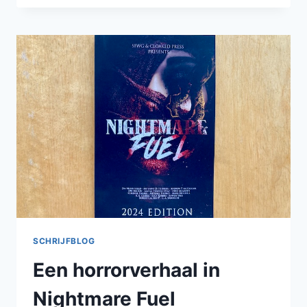
BIJ
DE
EDGEZERO
2024
EDITIE
SCHRIJFBLOG
Een horrorverhaal in
Nightmare Fuel