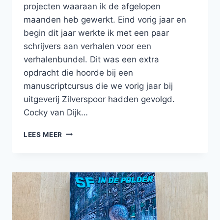
projecten waaraan ik de afgelopen
maanden heb gewerkt. Eind vorig jaar en
begin dit jaar werkte ik met een paar
schrijvers aan verhalen voor een
verhalenbundel. Dit was een extra
opdracht die hoorde bij een
manuscriptcursus die we vorig jaar bij
uitgeverij Zilverspoor hadden gevolgd.
Cocky van Dijk…
UPDATE
LEES MEER
OVER
MIJN
SCHRIJFPROJECTEN