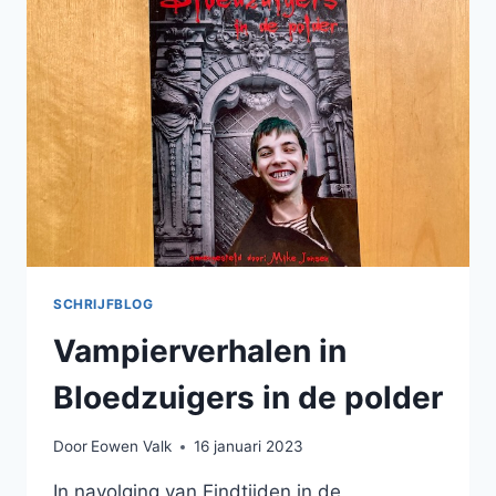
CLIMATE
FICTION
BUNDEL
SCHRIJFBLOG
Vampierverhalen in
Bloedzuigers in de polder
Door
Eowen Valk
16 januari 2023
In navolging van Eindtijden in de