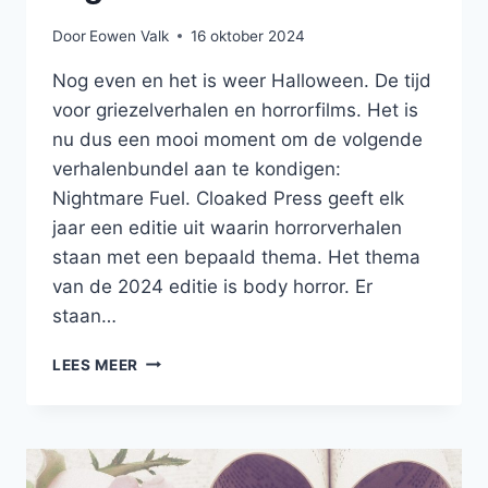
Door
Eowen Valk
16 oktober 2024
Nog even en het is weer Halloween. De tijd
voor griezelverhalen en horrorfilms. Het is
nu dus een mooi moment om de volgende
verhalenbundel aan te kondigen:
Nightmare Fuel. Cloaked Press geeft elk
jaar een editie uit waarin horrorverhalen
staan met een bepaald thema. Het thema
van de 2024 editie is body horror. Er
staan…
EEN
LEES MEER
HORRORVERHAAL
IN
NIGHTMARE
FUEL