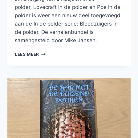
polder, Lovecraft in de polder en Poe in de
polder is weer een nieuw deel toegevoegd
aan de In de polder serie: Bloedzuigers in
de polder. De verhalenbundel is
samengesteld door Mike Jansen.
VAMPIERVERHALEN
LEES MEER
IN
BLOEDZUIGERS
IN
DE
POLDER