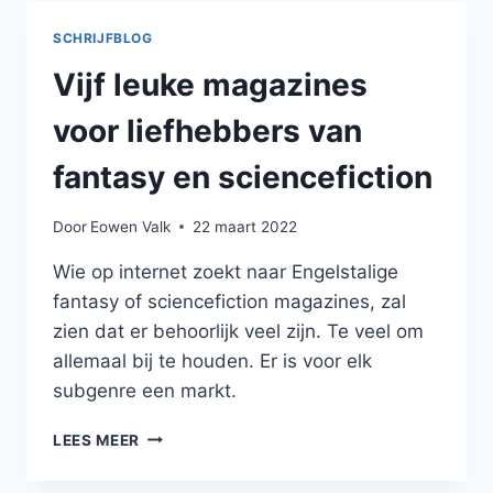
NR.
62
SCHRIJFBLOG
Vijf leuke magazines
voor liefhebbers van
fantasy en sciencefiction
Door
Eowen Valk
22 maart 2022
Wie op internet zoekt naar Engelstalige
fantasy of sciencefiction magazines, zal
zien dat er behoorlijk veel zijn. Te veel om
allemaal bij te houden. Er is voor elk
subgenre een markt.
VIJF
LEES MEER
LEUKE
MAGAZINES