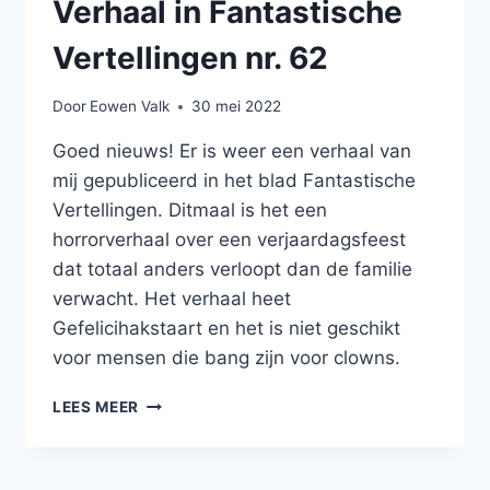
Verhaal in Fantastische
Vertellingen nr. 62
Door
Eowen Valk
30 mei 2022
Goed nieuws! Er is weer een verhaal van
mij gepubliceerd in het blad Fantastische
Vertellingen. Ditmaal is het een
horrorverhaal over een verjaardagsfeest
dat totaal anders verloopt dan de familie
verwacht. Het verhaal heet
Gefelicihakstaart en het is niet geschikt
voor mensen die bang zijn voor clowns.
VERHAAL
LEES MEER
IN
FANTASTISCHE
VERTELLINGEN