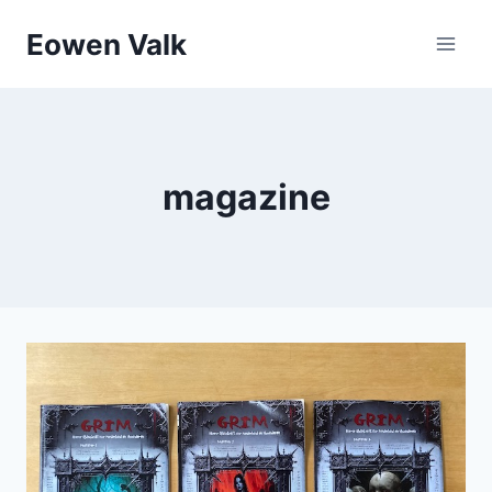
Doorgaan
Eowen Valk
naar
inhoud
magazine