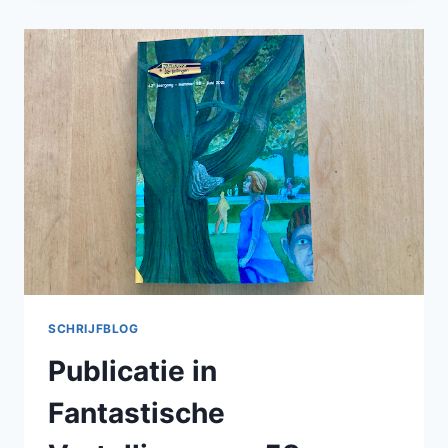
VOOR
LIEFHEBBERS
VAN
FANTASY
EN
SCIENCEFICTION
SCHRIJFBLOG
Publicatie in
Fantastische