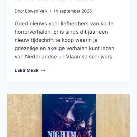
Door
Eowen Valk
14 september 2025
Goed nieuws voor liefhebbers van korte
horrorverhalen. Er is sinds dit jaar een
nieuw tijdschrift te koop waarin je
griezelige en akelige verhalen kunt lezen
van Nederlandse en Vlaamse schrijvers.
DIT
LEES MEER
GRIM(MIGE)
TIJDSCHRIFT
IS
DE
MOEITE
WAARD