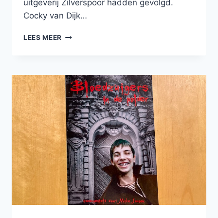
uitgeverij Zilverspoor hadden gevolgd.
Cocky van Dijk…
UPDATE
LEES MEER
OVER
MIJN
SCHRIJFPROJECTEN