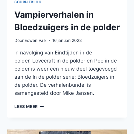
SCHRIJFBLOG
Vampierverhalen in
Bloedzuigers in de polder
Door
Eowen Valk
16 januari 2023
In navolging van Eindtijden in de
polder, Lovecraft in de polder en Poe in de
polder is weer een nieuw deel toegevoegd
aan de In de polder serie: Bloedzuigers in
de polder. De verhalenbundel is
samengesteld door Mike Jansen.
VAMPIERVERHALEN
LEES MEER
IN
BLOEDZUIGERS
IN
DE