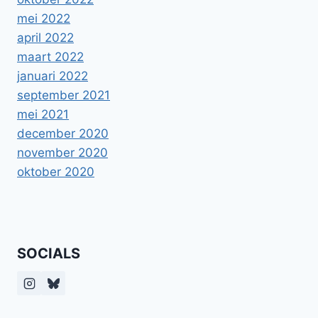
mei 2022
april 2022
maart 2022
januari 2022
september 2021
mei 2021
december 2020
november 2020
oktober 2020
SOCIALS