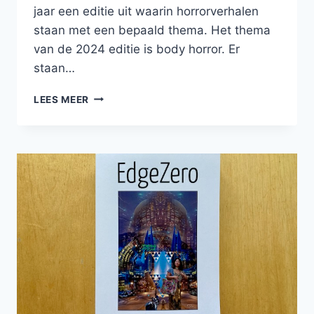
jaar een editie uit waarin horrorverhalen
staan met een bepaald thema. Het thema
van de 2024 editie is body horror. Er
staan…
EEN
LEES MEER
HORRORVERHAAL
IN
NIGHTMARE
FUEL