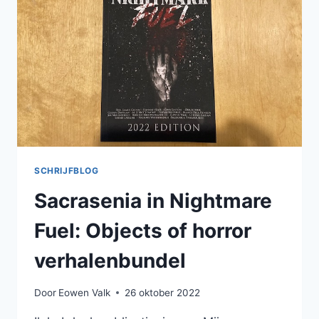
MET
DE
DUIZEND
DEUREN
VERHALENBUNDEL
SCHRIJFBLOG
Sacrasenia in Nightmare
Fuel: Objects of horror
verhalenbundel
Door
Eowen Valk
26 oktober 2022