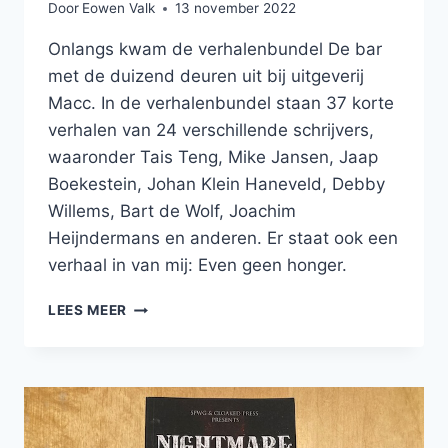
Door
Eowen Valk
13 november 2022
Onlangs kwam de verhalenbundel De bar
met de duizend deuren uit bij uitgeverij
Macc. In de verhalenbundel staan 37 korte
verhalen van 24 verschillende schrijvers,
waaronder Tais Teng, Mike Jansen, Jaap
Boekestein, Johan Klein Haneveld, Debby
Willems, Bart de Wolf, Joachim
Heijndermans en anderen. Er staat ook een
verhaal in van mij: Even geen honger.
LEES
LEES MEER
NU
MIJN
VERHAAL
IN
DE
BAR