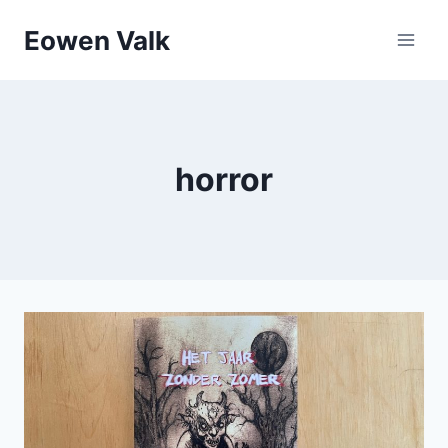
Doorgaan
Eowen Valk
naar
inhoud
horror